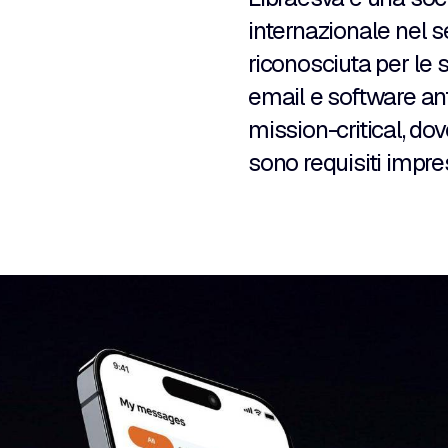
internazionale nel se
riconosciuta per le 
email e software ant
mission-critical, do
sono requisiti impres