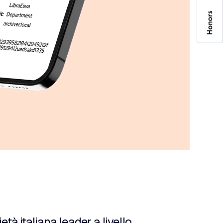
tà italiana leader a livello