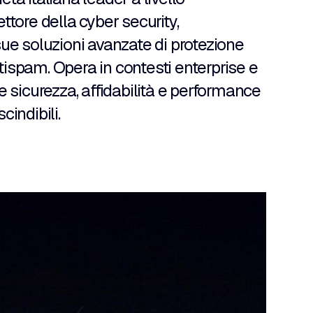
ttore della cyber security,
sue soluzioni avanzate di protezione
ispam. Opera in contesti enterprise e
ve sicurezza, affidabilità e performance
cindibili.