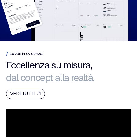
Lavori in evidenza
Eccellenza su misura,
dal concept alla realtà.
VEDI TUTTI