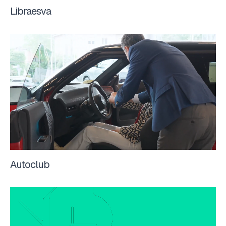
Libraesva
Autoclub