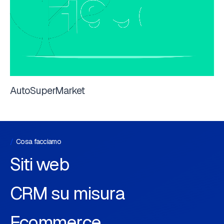
AutoSuperMarket
Cosa facciamo
Siti web
CRM su misura
Ecommerce