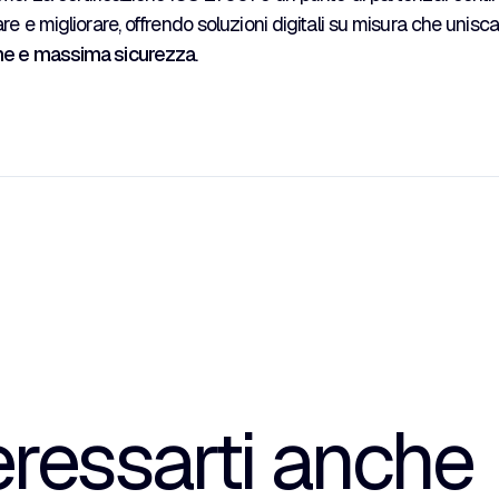
are e migliorare, offrendo soluzioni digitali su misura che unis
ne e massima sicurezza
.
eressarti anche