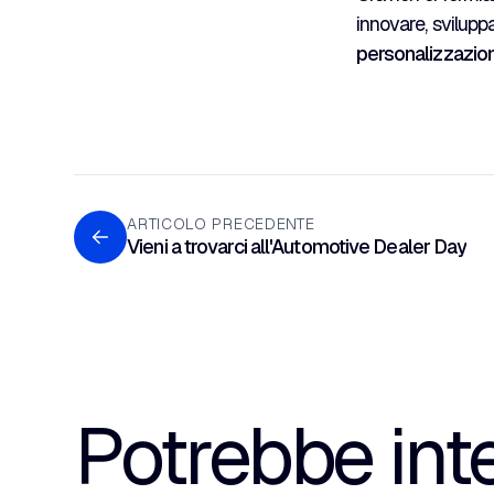
innovare, svilupp
personalizzazio
ARTICOLO PRECEDENTE
Vieni a trovarci all'Automotive Dealer Day
Potrebbe int