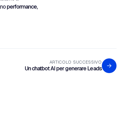
cano
performance,
ARTICOLO SUCCESSIVO
Un chatbot AI per generare Leads