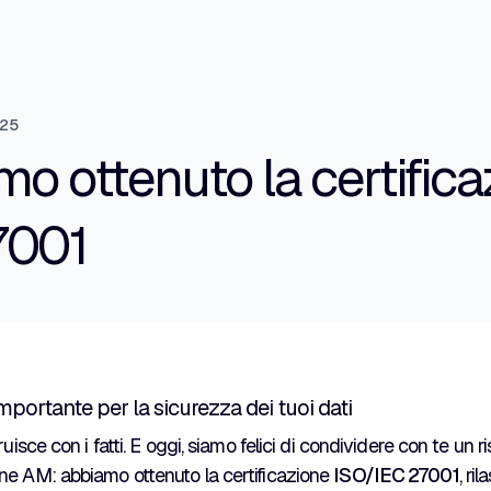
025
o ottenuto la certifica
7001
portante per la sicurezza dei tuoi dati
ruisce con i fatti. E oggi, siamo felici di condividere con te un ri
ne AM: abbiamo ottenuto la certificazione
ISO/IEC 27001
, ri