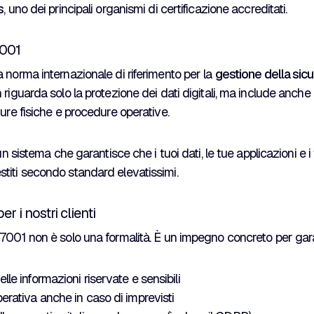
s
, uno dei principali organismi di certificazione accreditati.
7001
 norma internazionale di riferimento per la
gestione della sic
 riguarda solo la protezione dei dati digitali, ma include anche 
ture fisiche e procedure operative.
 un sistema che garantisce che i tuoi dati, le tue applicazioni e i
titi secondo standard elevatissimi.
er i nostri clienti
7001 non è solo una formalità. È un impegno concreto per gara
lle informazioni riservate e sensibili
erativa anche in caso di imprevisti