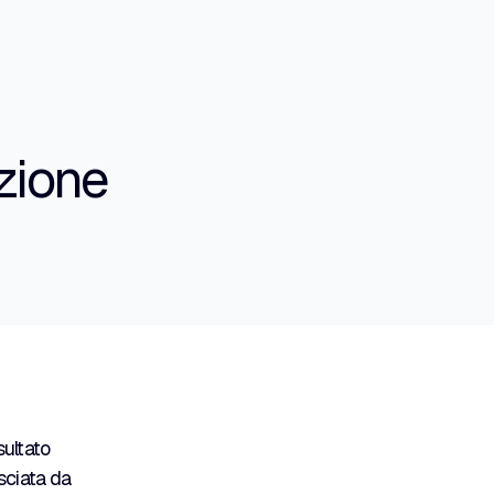
zione
sultato
lasciata da