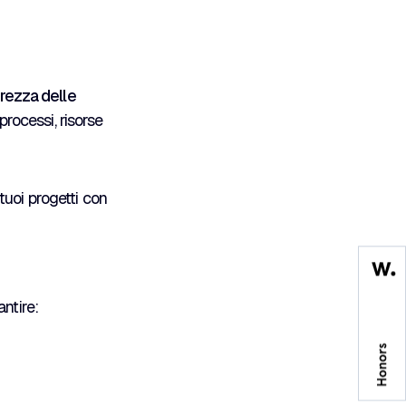
urezza delle
processi, risorse
 tuoi progetti con
ntire: