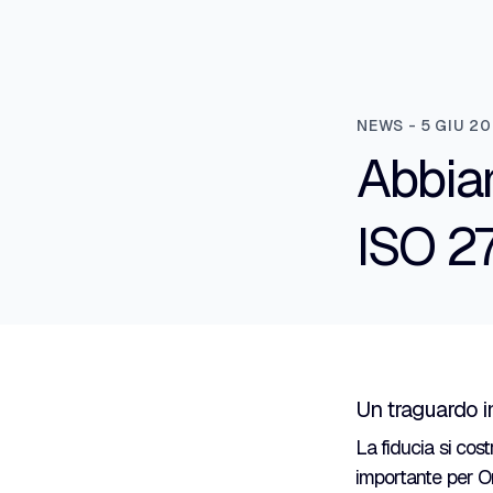
NEWS - 5 GIU 2
Abbiam
ISO 2
Un traguardo im
La fiducia si cost
importante per O