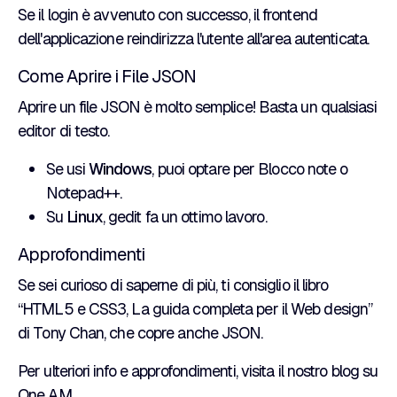
Se il login è avvenuto con successo, il frontend
dell'applicazione reindirizza l'utente all'area autenticata.
Come Aprire i File JSON
Aprire un file JSON è molto semplice! Basta un qualsiasi
editor di testo.
Se usi
Windows
, puoi optare per Blocco note o
Notepad++.
Su
Linux
, gedit fa un ottimo lavoro.
Approfondimenti
Se sei curioso di saperne di più, ti consiglio il libro
“HTML5 e CSS3, La guida completa per il Web design”
di Tony Chan, che copre anche JSON.
Per ulteriori info e approfondimenti, visita il nostro blog su
One AM
.