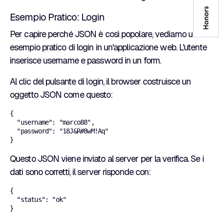
Esempio Pratico: Login
Per capire perché JSON è così popolare, vediamo un
esempio pratico di login in un'applicazione web. L'utente
inserisce username e password in un form.
Al clic del pulsante di login, il browser costruisce un
oggetto JSON come questo:
{

  "username": "marco88",

  "password": "18J&R#8wM!Aq"

Questo JSON viene inviato al server per la verifica. Se i
dati sono corretti, il server risponde con:
{

  "status": "ok"
