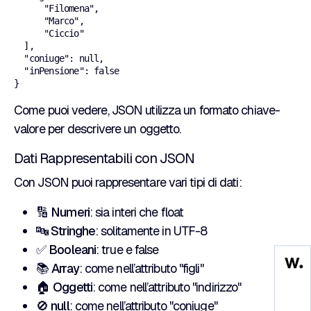
      "Filomena",

      "Marco",

      "Ciccio"

  ],

  "coniuge": null,

  "inPensione": false

Come puoi vedere, JSON utilizza un formato chiave-
valore per descrivere un oggetto.
Dati Rappresentabili con JSON
Con JSON puoi rappresentare vari tipi di dati:
🔢
Numeri
: sia interi che float
🔤
Stringhe
: solitamente in UTF-8
✅
Booleani
: true e false
📚
Array
: come nell’attributo "figli"
🏠
Oggetti
: come nell’attributo "indirizzo"
🚫
null
: come nell’attributo "coniuge"