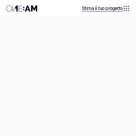
Stima il tuo progetto