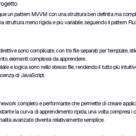
rogetto
ue un pattern MVVM con una struttura ben definita ma compl
 struttura meno rigida e più variabile, seguendo il pattern Flu
irettive sono complicate, con tre file separati per template, stil
to, elementi complessi da apprendere.
te e logica sono nello stesso file, rendendo il tutto più intuiti
enza di JavaScript.
mework completo e performante che permette di creare applic
ante la curva di apprendimento ripida, una volta compresi i c
nalità avanzate diventa relativamente semplice.