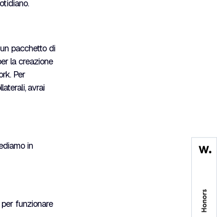
otidiano.
 un pacchetto di
 per la creazione
rk. Per
aterali, avrai
Vediamo in
e per funzionare