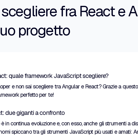
cegliere fra React e 
 tuo progetto
act: quale framework JavaScript scegliere?
per e non sai scegliere tra Angular e React? Grazie a questo 
ramework perfetto per te!
t: due giganti a confronto
è in continua evoluzione e, con esso, anche gli strumenti a di
 nomi spiccano tra gli strumenti JavaScript più usati e amati: A