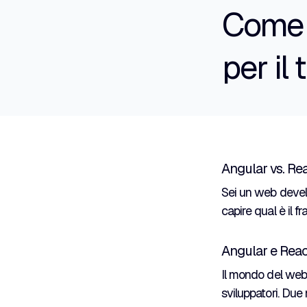
Come s
per il
Angular vs. Re
Sei un web develo
capire qual è il f
Angular e Reac
Il mondo del web 
sviluppatori. Due