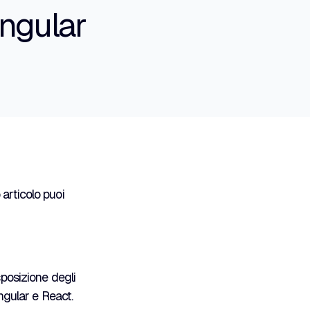
Angular
articolo puoi
sposizione degli
ngular e React.